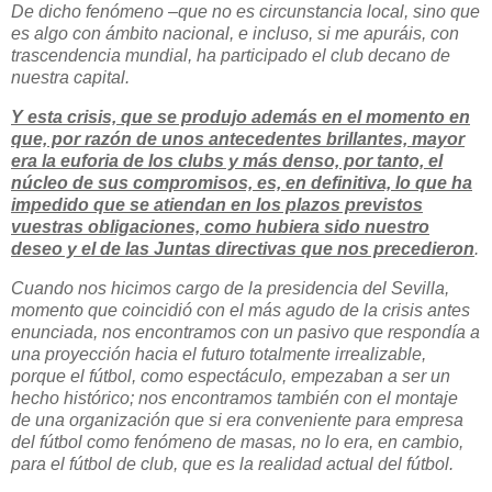
De dicho fenómeno –que no es circunstancia local, sino que
es algo con ámbito nacional, e incluso, si me apuráis, con
trascendencia mundial, ha participado el club decano de
nuestra capital.
Y esta crisis, que se produjo además en el momento en
que, por razón de unos antecedentes brillantes, mayor
era la euforia de los clubs y más denso, por tanto, el
núcleo de sus compromisos, es, en definitiva, lo que ha
impedido que se atiendan en los plazos previstos
vuestras obligaciones, como hubiera sido nuestro
deseo y el de las Juntas directivas que nos precedieron
.
Cuando nos hicimos cargo de la presidencia del Sevilla,
momento que coincidió con el más agudo de la crisis antes
enunciada, nos encontramos con un pasivo que respondía a
una proyección hacia el futuro totalmente irrealizable,
porque el fútbol, como espectáculo, empezaban a ser un
hecho histórico; nos encontramos también con el montaje
de una organización que si era conveniente para empresa
del fútbol como fenómeno de masas, no lo era, en cambio,
para el fútbol de club, que es la realidad actual del fútbol.