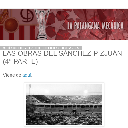
miércoles, 17 de octubre de 2018
LAS OBRAS DEL SÁNCHEZ-PIZJUÁN
(4ª PARTE)
Viene de
aquí
.