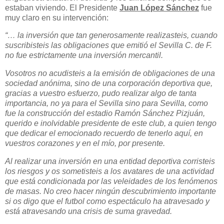
estaban viviendo. El Presidente
Juan López Sánchez
fue
muy claro en su intervención:
“… la inversión que tan generosamente realizasteis, cuando
suscribisteis las obligaciones que emitió el Sevilla C. de F.
no fue estrictamente una inversión mercantil.
Vosotros no acudisteis a la emisión de obligaciones de una
sociedad anónima, sino de una corporación deportiva que,
gracias a vuestro esfuerzo, pudo realizar algo de tanta
importancia, no ya para el Sevilla sino para Sevilla, como
fue la construcción del estadio Ramón Sánchez Pizjuán,
querido e inolvidable presidente de este club, a quien tengo
que dedicar el emocionado recuerdo de tenerlo aquí, en
vuestros corazones y en el mío, por presente.
Al realizar una inversión en una entidad deportiva corristeis
los riesgos y os sometisteis a los avatares de una actividad
que está condicionada por las veleidades de los fenómenos
de masas. No creo hacer ningún descubrimiento importante
si os digo que el futbol como espectáculo ha atravesado y
está atravesando una crisis de suma gravedad.