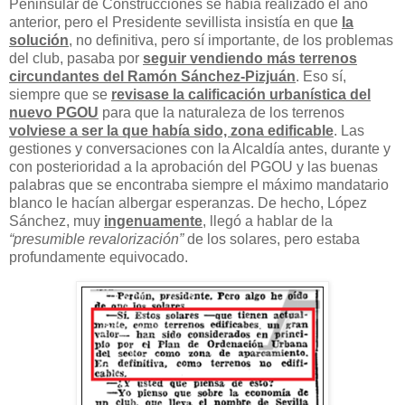
Peninsular de Construcciones se había realizado el año
anterior, pero el Presidente sevillista insistía en que
la
solución
, no definitiva, pero sí importante, de los problemas
del club, pasaba por
seguir vendiendo más terrenos
circundantes del Ramón Sánchez-Pizjuán
. Eso sí,
siempre que se
revisase la calificación urbanística del
nuevo PGOU
para que la naturaleza de los terrenos
volviese a ser la que había sido, zona edificable
. Las
gestiones y conversaciones con la Alcaldía antes, durante y
con posterioridad a la aprobación del PGOU y las buenas
palabras que se encontraba siempre el máximo mandatario
blanco le hacían albergar esperanzas. De hecho, López
Sánchez, muy
ingenuamente
, llegó a hablar de la
“presumible revalorización”
de los solares, pero estaba
profundamente equivocado.