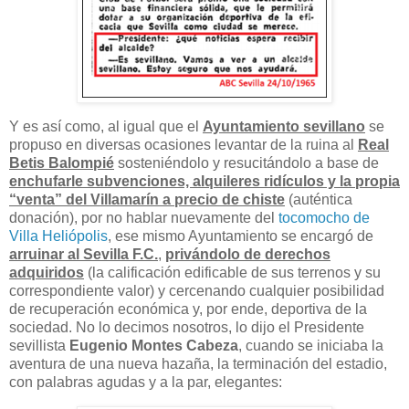
Y es así como, al igual que el
Ayuntamiento sevillano
se
propuso en diversas ocasiones levantar de la ruina al
Real
Betis Balompié
sosteniéndolo y resucitándolo a base de
enchufarle subvenciones, alquileres ridículos y la propia
“venta” del Villamarín a precio de chiste
(auténtica
donación), por no hablar nuevamente del
tocomocho de
Villa Heliópolis
, ese mismo Ayuntamiento se encargó de
arruinar al Sevilla F.C.
,
privándolo de derechos
adquiridos
(la calificación edificable de sus terrenos y su
correspondiente valor) y cercenando cualquier posibilidad
de recuperación económica y, por ende, deportiva de la
sociedad. No lo decimos nosotros, lo dijo el Presidente
sevillista
Eugenio Montes Cabeza
, cuando se iniciaba la
aventura de una nueva hazaña, la terminación del estadio,
con palabras agudas y a la par, elegantes: