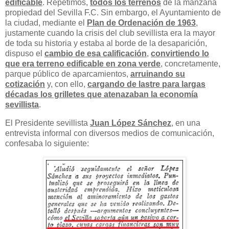
edificable
. Repetimos,
todos los terrenos
de la manzana
propiedad del Sevilla F.C. Sin embargo, el Ayuntamiento de
la ciudad, mediante el
Plan de Ordenación de 1963
,
justamente cuando la crisis del club sevillista era la mayor
de toda su historia y estaba al borde de la desaparición,
dispuso el
cambio de esa calificación
,
convirtiendo lo
que era terreno edificable en zona verde
, concretamente,
parque público de aparcamientos,
arruinando su
cotización
y, con ello,
cargando de lastre para largas
décadas los grilletes que atenazaban la economía
sevillista
.
El Presidente sevillista
Juan López Sánchez
, en una
entrevista informal con diversos medios de comunicación,
confesaba lo siguiente: