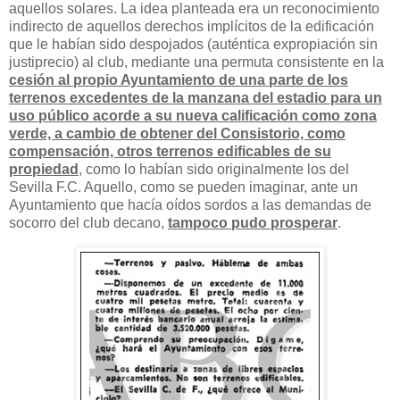
aquellos solares. La idea planteada era un reconocimiento
indirecto de aquellos derechos implícitos de la edificación
que le habían sido despojados (auténtica expropiación sin
justiprecio) al club, mediante una permuta consistente en la
cesión al propio Ayuntamiento de una parte de los
terrenos excedentes de la manzana del estadio para un
uso público acorde a su nueva calificación como zona
verde, a cambio de obtener del Consistorio, como
compensación, otros terrenos edificables de su
propiedad
, como lo habían sido originalmente los del
Sevilla F.C. Aquello, como se pueden imaginar, ante un
Ayuntamiento que hacía oídos sordos a las demandas de
socorro del club decano,
tampoco pudo prosperar
.