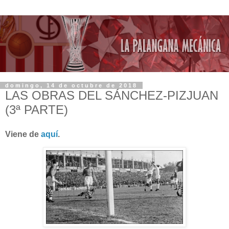
domingo, 14 de octubre de 2018
LAS OBRAS DEL SÁNCHEZ-PIZJUAN
(3ª PARTE)
Viene de
aquí
.