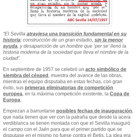
“El Sevilla
atraviesa una transición fundamental en su
historia
: construcción de un gran estadio,
sin la menor
ayuda
, y desaparición de un hombre que ‘per se’ llenó la
historia moderna de la sociedad que lleva el nombre de la
ciudad”.
En septiembre de 1957 se celebró un
acto simbólico de
siembra del césped
, muestra del avance de las obras,
mientras el equipo disputaba en estas fechas, con gran
éxito, sus
primeras eliminatorias de competición
europea
, en la máxima competición existente, la
Copa de
Europa
.
Empiezan a barruntarse
posibles fechas de inauguración
,
que nada tienen que ver con la patraña que desde la acera
verdiblanca se tienen montada con que el Sevilla inauguró
el campo con el Jaén para que el primer partido que se
disputase en el mismo no fuese contra el Betis. La idea era