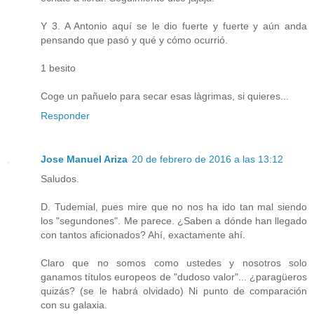
Y 3. A Antonio aquí se le dio fuerte y fuerte y aún anda
pensando que pasó y qué y cómo ocurrió.
1 besito
Coge un pañuelo para secar esas làgrimas, si quieres...
Responder
Jose Manuel Ariza
20 de febrero de 2016 a las 13:12
Saludos.
D. Tudemial, pues mire que no nos ha ido tan mal siendo
los "segundones". Me parece. ¿Saben a dónde han llegado
con tantos aficionados? Ahí, exactamente ahí.
Claro que no somos como ustedes y nosotros solo
ganamos títulos europeos de "dudoso valor"... ¿paragüeros
quizás? (se le habrá olvidado) Ni punto de comparación
con su galaxia.