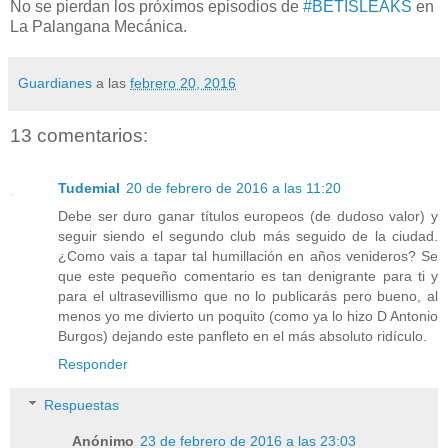
No se pierdan los próximos episodios de
#BETISLEAKS
en
La Palangana Mecánica.
Guardianes
a las
febrero 20, 2016
13 comentarios:
Tudemial
20 de febrero de 2016 a las 11:20
Debe ser duro ganar títulos europeos (de dudoso valor) y
seguir siendo el segundo club más seguido de la ciudad.
¿Como vais a tapar tal humillación en años venideros? Se
que este pequeño comentario es tan denigrante para ti y
para el ultrasevillismo que no lo publicarás pero bueno, al
menos yo me divierto un poquito (como ya lo hizo D Antonio
Burgos) dejando este panfleto en el más absoluto ridículo.
Responder
Respuestas
Anónimo
23 de febrero de 2016 a las 23:03