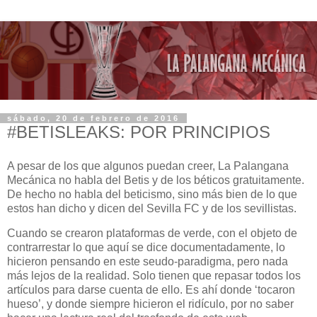
sábado, 20 de febrero de 2016
#BETISLEAKS: POR PRINCIPIOS
A pesar de los que algunos puedan creer, La Palangana
Mecánica no habla del Betis y de los béticos gratuitamente.
De hecho no habla del beticismo, sino más bien de lo que
estos han dicho y dicen del Sevilla FC y de los sevillistas.
Cuando se crearon plataformas de verde, con el objeto de
contrarrestar lo que aquí se dice documentadamente, lo
hicieron pensando en este seudo-paradigma, pero nada
más lejos de la realidad. Solo tienen que repasar todos los
artículos para darse cuenta de ello. Es ahí donde ‘tocaron
hueso’, y donde siempre hicieron el ridículo, por no saber