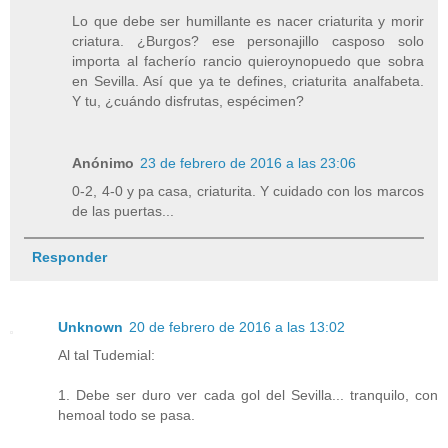
Lo que debe ser humillante es nacer criaturita y morir
criatura. ¿Burgos? ese personajillo casposo solo
importa al facherío rancio quieroynopuedo que sobra
en Sevilla. Así que ya te defines, criaturita analfabeta.
Y tu, ¿cuándo disfrutas, espécimen?
Anónimo
23 de febrero de 2016 a las 23:06
0-2, 4-0 y pa casa, criaturita. Y cuidado con los marcos
de las puertas...
Responder
Unknown
20 de febrero de 2016 a las 13:02
Al tal Tudemial:
1. Debe ser duro ver cada gol del Sevilla... tranquilo, con
hemoal todo se pasa.