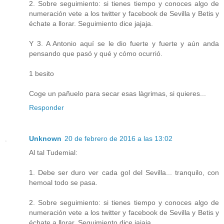
2. Sobre seguimiento: si tienes tiempo y conoces algo de
numeración vete a los twitter y facebook de Sevilla y Betis y
échate a llorar. Seguimiento dice jajaja.
Y 3. A Antonio aquí se le dio fuerte y fuerte y aún anda
pensando que pasó y qué y cómo ocurrió.
1 besito
Coge un pañuelo para secar esas làgrimas, si quieres...
Responder
Unknown
20 de febrero de 2016 a las 13:02
Al tal Tudemial:
1. Debe ser duro ver cada gol del Sevilla... tranquilo, con
hemoal todo se pasa.
2. Sobre seguimiento: si tienes tiempo y conoces algo de
numeración vete a los twitter y facebook de Sevilla y Betis y
échate a llorar. Seguimiento dice jajaja.