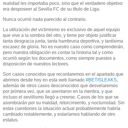
realidad les importaba poco, sino que el verdadero objetivo
era desposeer al Sevilla FC de su título de Liga.
Nunca ocurrió nada parecido al contrario.
La utilización del victimismo es exclusivo de aquel equipo
que vive a la sombra del otro, y tiene por objeto justificar
tanta desgracia junta, tanta hambruna deportiva, y tantísima
escasez de gloria. No es nuestro caso como comprenderán,
pero nuestra obligación es contar la historia tal y como
ocurrió según los documentos, como siempre puestos a
disposición de nuestros lectores.
Son casos conocidos que recordaremos en el apartado que
abrimos desde hoy en esta web llamado
#BETISLEAKS
,
además de otros casos desconocidos que desvelaremos
por primera vez, que se asentaron en la mentira, y que
incluso el sevillismo llegó a creerse. Casos de los que se
asombrarán por su maldad, retorcimiento, y nocturnidad. Sin
estas cuestiones la situación actual probablemente habría
cambiado notablemente, y estaríamos hablando de otro
estatus.