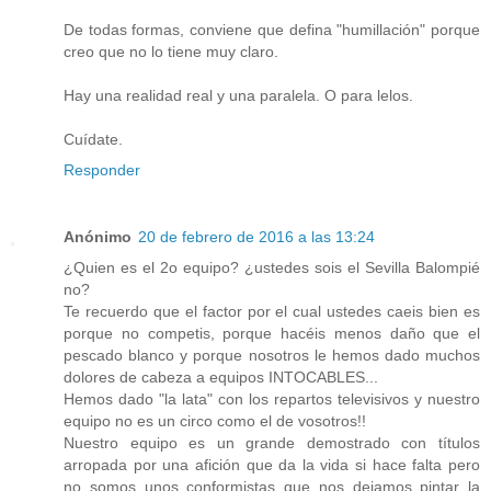
De todas formas, conviene que defina "humillación" porque
creo que no lo tiene muy claro.
Hay una realidad real y una paralela. O para lelos.
Cuídate.
Responder
Anónimo
20 de febrero de 2016 a las 13:24
¿Quien es el 2o equipo? ¿ustedes sois el Sevilla Balompié
no?
Te recuerdo que el factor por el cual ustedes caeis bien es
porque no competis, porque hacéis menos daño que el
pescado blanco y porque nosotros le hemos dado muchos
dolores de cabeza a equipos INTOCABLES...
Hemos dado "la lata" con los repartos televisivos y nuestro
equipo no es un circo como el de vosotros!!
Nuestro equipo es un grande demostrado con títulos
arropada por una afición que da la vida si hace falta pero
no somos unos conformistas que nos dejamos pintar la