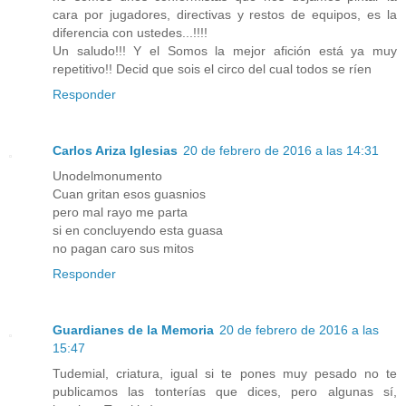
cara por jugadores, directivas y restos de equipos, es la
diferencia con ustedes...!!!!
Un saludo!!! Y el Somos la mejor afición está ya muy
repetitivo!! Decid que sois el circo del cual todos se ríen
Responder
Carlos Ariza Iglesias
20 de febrero de 2016 a las 14:31
Unodelmonumento
Cuan gritan esos guasnios
pero mal rayo me parta
si en concluyendo esta guasa
no pagan caro sus mitos
Responder
Guardianes de la Memoria
20 de febrero de 2016 a las
15:47
Tudemial, criatura, igual si te pones muy pesado no te
publicamos las tonterías que dices, pero algunas sí,