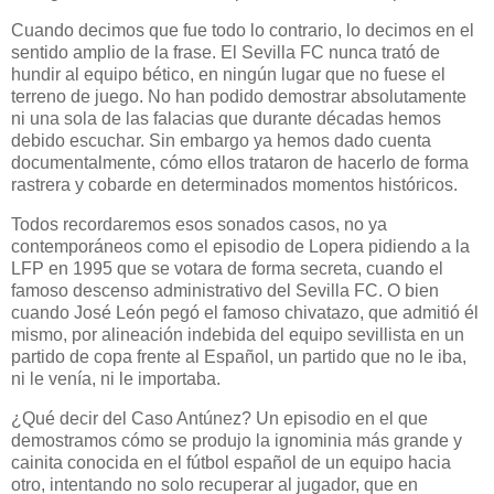
Cuando decimos que fue todo lo contrario, lo decimos en el
sentido amplio de la frase. El Sevilla FC nunca trató de
hundir al equipo bético, en ningún lugar que no fuese el
terreno de juego. No han podido demostrar absolutamente
ni una sola de las falacias que durante décadas hemos
debido escuchar. Sin embargo ya hemos dado cuenta
documentalmente, cómo ellos trataron de hacerlo de forma
rastrera y cobarde en determinados momentos históricos.
Todos recordaremos esos sonados casos, no ya
contemporáneos como el episodio de Lopera pidiendo a la
LFP en 1995 que se votara de forma secreta, cuando el
famoso descenso administrativo del Sevilla FC. O bien
cuando José León pegó el famoso chivatazo, que admitió él
mismo, por alineación indebida del equipo sevillista en un
partido de copa frente al Español, un partido que no le iba,
ni le venía, ni le importaba.
¿Qué decir del Caso Antúnez? Un episodio en el que
demostramos cómo se produjo la ignominia más grande y
cainita conocida en el fútbol español de un equipo hacia
otro, intentando no solo recuperar al jugador, que en