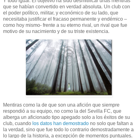
Y todo igual. El objetivo ha sido desmitificar unas mentiras
que se habían convertido en verdad absoluta. Un club con
el poder político, militar, y económico de su lado, que
necesitaba justificar el fracaso permanente y endémico –
como hoy mismo- frente a su eterno rival, un rival que fue
motivo de su nacimiento y de su triste existencia.
Mentiras como la de que son una afición que siempre
respondió a su equipo, no como la del Sevilla FC, que
alberga un aficionado tipo apegado solo a los éxitos de su
club, cuando
los datos han demostrado
no solo que faltan a
la verdad, sino que fue todo lo contrario demostradamente a
lo largo de la historia, a excepción de momentos puntuales.