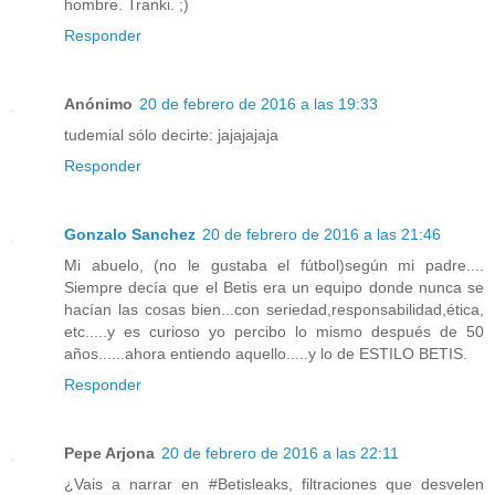
hombre. Tranki. ;)
Responder
Anónimo
20 de febrero de 2016 a las 19:33
tudemial sólo decirte: jajajajaja
Responder
Gonzalo Sanchez
20 de febrero de 2016 a las 21:46
Mi abuelo, (no le gustaba el fútbol)según mi padre....
Siempre decía que el Betis era un equipo donde nunca se
hacían las cosas bien...con seriedad,responsabilidad,ética,
etc.....y es curioso yo percibo lo mismo después de 50
años......ahora entiendo aquello.....y lo de ESTILO BETIS.
Responder
Pepe Arjona
20 de febrero de 2016 a las 22:11
¿Vais a narrar en #Betisleaks, filtraciones que desvelen