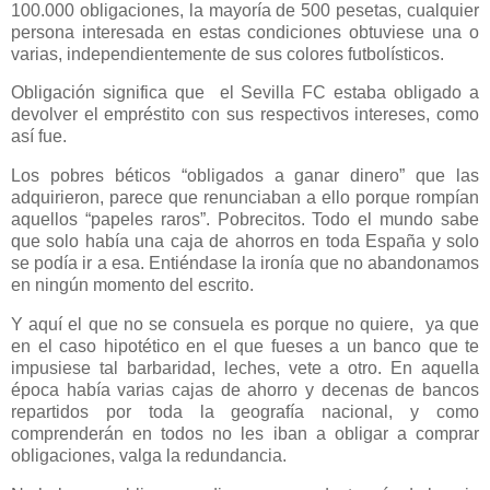
100.000 obligaciones, la mayoría de 500 pesetas, cualquier
persona interesada en estas condiciones obtuviese una o
varias, independientemente de sus colores futbolísticos.
Obligación significa que el Sevilla FC estaba obligado a
devolver el empréstito con sus respectivos intereses, como
así fue.
Los pobres béticos “obligados a ganar dinero” que las
adquirieron, parece que renunciaban a ello porque rompían
aquellos “papeles raros”. Pobrecitos. Todo el mundo sabe
que solo había una caja de ahorros en toda España y solo
se podía ir a esa. Entiéndase la ironía que no abandonamos
en ningún momento del escrito.
Y aquí el que no se consuela es porque no quiere, ya que
en el caso hipotético en el que fueses a un banco que te
impusiese tal barbaridad, leches, vete a otro. En aquella
época había varias cajas de ahorro y decenas de bancos
repartidos por toda la geografía nacional, y como
comprenderán en todos no les iban a obligar a comprar
obligaciones, valga la redundancia.