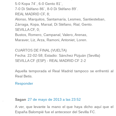
5-0 Kopa 74´, 6-0 Gento 81´,
7-0 Di Stéfano 86´, 8-0 Di Stéfano 89´.
REAL MADRID CF, 8;
Alonso, Marquitos, Santamaría, Lesmes, Santiesteban,
Zárraga, Kopa, Marsal, Di Stéfano, Rial, Gento.
SEVILLA CF, 0;
Bustos, Romero, Campanal, Valero, Arenas,
Maraver, Liz, Arza, Ramoni, Antoniet, Loren.
CUARTOS DE FINAL (VUELTA)
Fecha: 22-02-58; Estadio: Sánchez Pizjuán (Sevilla)
SEVILLA CF (ESP) - REAL MADRID CF 2-2
Aquella temporada el Real Madrid tampoco se enfrentó al
Real Betis.
Responder
Sagan
27 de mayo de 2013 a las 23:52
A ver, que levante la mano el que haya dicho aquí que el
España Balompié fue el antecesor del Sevilla FC.