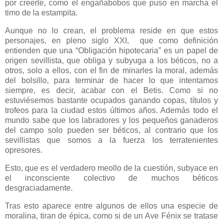
por creerle, como el engañabobos que puso en marcha el
timo de la estampita.
Aunque no lo crean, el problema reside en que estos
personajes, en pleno siglo XXI, que como definición
entienden que una “Obligación hipotecaria” es un papel de
origen sevillista, que obliga y subyuga a los béticos, no a
otros, solo a ellos, con el fin de minarles la moral, además
del bolsillo, para terminar de hacer lo que intentamos
siempre, es decir, acabar con el Betis. Como si no
estuviésemos bastante ocupados ganando copas, títulos y
trofeos para la ciudad estos últimos años. Además todo el
mundo sabe que los labradores y los pequeños ganaderos
del campo solo pueden ser béticos, al contrario que los
sevillistas que somos a la fuerza los terratenientes
opresores.
Esto, que es el verdadero meollo de la cuestión, subyace en
el inconsciente colectivo de muchos béticos
desgraciadamente.
Tras esto aparece entre algunos de ellos una especie de
moralina, tiran de épica, como si de un Ave Fénix se tratase