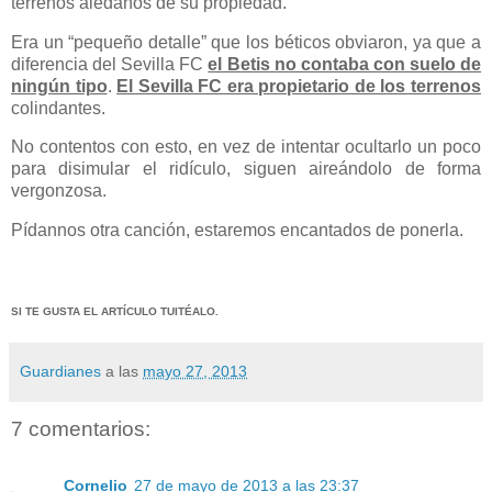
terrenos aledaños de su propiedad.
Era un “pequeño detalle” que los béticos obviaron, ya que a
diferencia del Sevilla FC
el Betis no contaba con suelo de
ningún tipo
.
El Sevilla FC era propietario de los terrenos
colindantes.
No contentos con esto, en vez de intentar ocultarlo un poco
para disimular el ridículo, siguen aireándolo de forma
vergonzosa.
Pídannos otra canción, estaremos encantados de ponerla.
SI TE GUSTA EL ARTÍCULO TUITÉALO.
Guardianes
a las
mayo 27, 2013
7 comentarios:
Cornelio
27 de mayo de 2013 a las 23:37