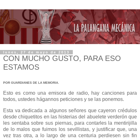
lunes, 27 de mayo de 2013
CON MUCHO GUSTO, PARA ESO
ESTAMOS
POR GUARDIANES DE LA MEMORIA.
Esto es como una emisora de radio, hay canciones para
todos, ustedes hágannos peticiones y se las ponemos.
Esta va dedicada a algunos señores que cayeron crédulos
desde chiquetitos en las histerias del abuelete verderón que
les sentaba sobre sus piernas, para contarles la mentirijilla
de lo malos que fuimos los sevillistas, y justificar que, una
vez tras otra, a lo largo de una centuria perdiesen sin fin