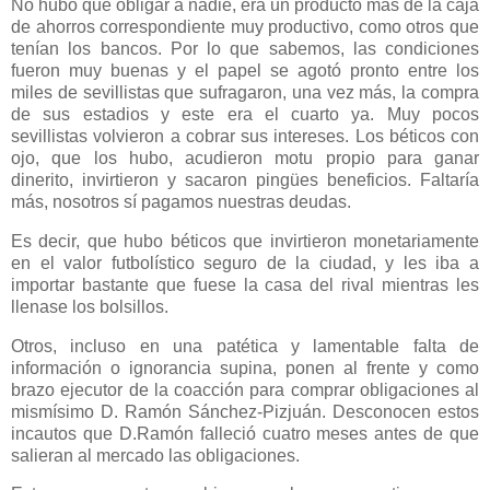
No hubo que obligar a nadie, era un producto más de la caja
de ahorros correspondiente muy productivo, como otros que
tenían los bancos. Por lo que sabemos, las condiciones
fueron muy buenas y el papel se agotó pronto entre los
miles de sevillistas que sufragaron, una vez más, la compra
de sus estadios y este era el cuarto ya. Muy pocos
sevillistas volvieron a cobrar sus intereses. Los béticos con
ojo, que los hubo, acudieron motu propio para ganar
dinerito, invirtieron y sacaron pingües beneficios. Faltaría
más, nosotros sí pagamos nuestras deudas.
Es decir, que hubo béticos que invirtieron monetariamente
en el valor futbolístico seguro de la ciudad, y les iba a
importar bastante que fuese la casa del rival mientras les
llenase los bolsillos.
Otros, incluso en una patética y lamentable falta de
información o ignorancia supina, ponen al frente y como
brazo ejecutor de la coacción para comprar obligaciones al
mismísimo D. Ramón Sánchez-Pizjuán. Desconocen estos
incautos que D.Ramón falleció cuatro meses antes de que
salieran al mercado las obligaciones.