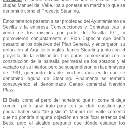
ciudad Manuel del Valle. Iba a ponerse en marcha lo que se
denominó como el Proyecto Stearling.
Estos terrenos pasaron a ser propiedad del Ayuntamiento de
Sevilla y la empresa Construcciones y Contratas tras la
venta de los mismos por parte del Sevilla F.C., y
promovieron conjuntamente el Plan Especial que debía
desarrollar los objetivos del Plan General, y encargaron su
redacción al Arquitecto inglés James Stearling junto con el
proyecto de la edificación. Las obras comenzaron con la
construcción de la pantalla perimetral de los sótanos y el
vaciado de su interior, pero se suspendieron en la primavera
de 1991, quedando durante muchos años en lo que se
denominó laguna de Stearling. Finalmente se terminó
construyendo el denominado Centro comercial Nervión
Plaza.
El Betis, como el perro del hortelano que ni come ni deja
comer, pidió igual trato para con su club, cuestión que
podría haber sido “de justicia”. Manuel del Valle comentó
que no pondría ninguna objeción en recalificar terrenos del
Betis, pero el alcalde preguntó que dónde estaban los