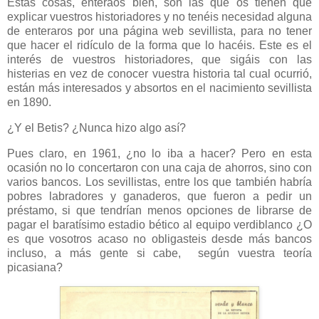
Estas cosas, enteraos bien, son las que os tienen que
explicar vuestros historiadores y no tenéis necesidad alguna
de enteraros por una página web sevillista, para no tener
que hacer el ridículo de la forma que lo hacéis. Este es el
interés de vuestros historiadores, que sigáis con las
histerias en vez de conocer vuestra historia tal cual ocurrió,
están más interesados y absortos en el nacimiento sevillista
en 1890.
¿Y el Betis? ¿Nunca hizo algo así?
Pues claro, en 1961, ¿no lo iba a hacer? Pero en esta
ocasión no lo concertaron con una caja de ahorros, sino con
varios bancos. Los sevillistas, entre los que también habría
pobres labradores y ganaderos, que fueron a pedir un
préstamo, si que tendrían menos opciones de librarse de
pagar el baratísimo estadio bético al equipo verdiblanco ¿O
es que vosotros acaso no obligasteis desde más bancos
incluso, a más gente si cabe, según vuestra teoría
picasiana?