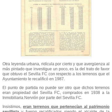
Otra leyenda urbana, ridícula por cierto y que avergüenza al
más pintado que investigue un poco, es la del trato de favor
que obtuvo el Sevilla FC con respecto a los terrenos que el
Ayuntamiento le recalificó en 1987.
El punto de partida no puede ser otro que dichos terrenos
eran propiedad del Sevilla FC, comprados en 1938 a la
Inmobiliaria Nervión por parte del Sevilla FC.
Insistimos,
eran terrenos que pertenecían al patrimonio
sevillista
y fueron recalificados siendo el alcalde de la