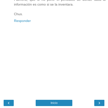
información es como si se la inventara.
Chus.
Responder
‹
›
Inicio