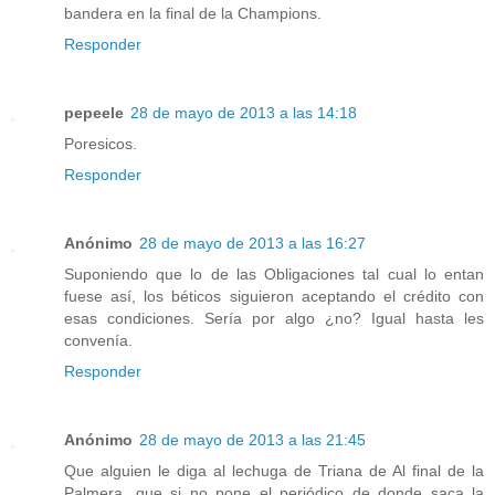
bandera en la final de la Champions.
Responder
pepeele
28 de mayo de 2013 a las 14:18
Poresicos.
Responder
Anónimo
28 de mayo de 2013 a las 16:27
Suponiendo que lo de las Obligaciones tal cual lo entan
fuese así, los béticos siguieron aceptando el crédito con
esas condiciones. Sería por algo ¿no? Igual hasta les
convenía.
Responder
Anónimo
28 de mayo de 2013 a las 21:45
Que alguien le diga al lechuga de Triana de Al final de la
Palmera, que si no pone el periódico de donde saca la