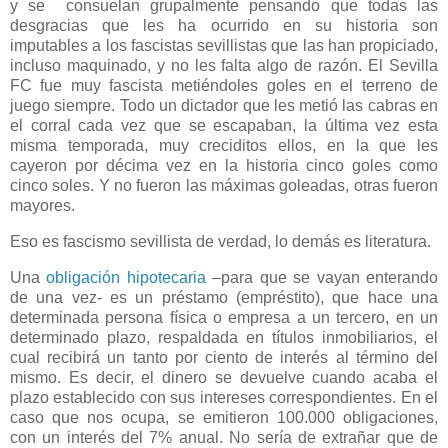
y se consuelan grupalmente pensando que todas las
desgracias que les ha ocurrido en su historia son
imputables a los fascistas sevillistas que las han propiciado,
incluso maquinado, y no les falta algo de razón. El Sevilla
FC fue muy fascista metiéndoles goles en el terreno de
juego siempre. Todo un dictador que les metió las cabras en
el corral cada vez que se escapaban, la última vez esta
misma temporada, muy creciditos ellos, en la que les
cayeron por décima vez en la historia cinco goles como
cinco soles. Y no fueron las máximas goleadas, otras fueron
mayores.
Eso es fascismo sevillista de verdad, lo demás es literatura.
Una
obligación hipotecaria
–para que se vayan enterando
de una vez- es un préstamo (empréstito), que hace una
determinada persona física o empresa a un tercero, en un
determinado plazo, respaldada en títulos inmobiliarios, el
cual recibirá un tanto por ciento de interés al término del
mismo. Es decir, el dinero se devuelve cuando acaba el
plazo establecido con sus intereses correspondientes. En el
caso que nos ocupa, se emitieron 100.000 obligaciones,
con un interés del 7% anual. No sería de extrañar que de