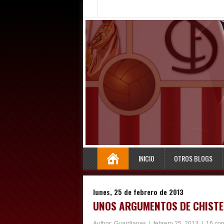
INICIO
OTROS BLOGS
lunes, 25 de febrero de 2013
UNOS ARGUMENTOS DE CHISTE 
Author:
Guardianes
|
febrero 25, 2013
|
16 co