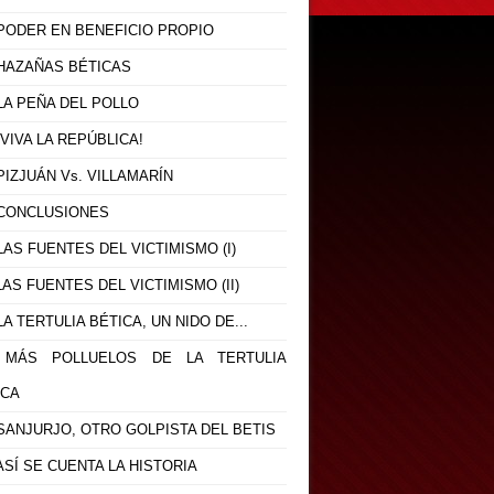
 PODER EN BENEFICIO PROPIO
 HAZAÑAS BÉTICAS
 LA PEÑA DEL POLLO
 ¡VIVA LA REPÚBLICA!
 PIZJUÁN Vs. VILLAMARÍN
- CONCLUSIONES
 LAS FUENTES DEL VICTIMISMO (I)
 LAS FUENTES DEL VICTIMISMO (II)
 LA TERTULIA BÉTICA, UN NIDO DE...
- MÁS POLLUELOS DE LA TERTULIA
ICA
 SANJURJO, OTRO GOLPISTA DEL BETIS
 ASÍ SE CUENTA LA HISTORIA