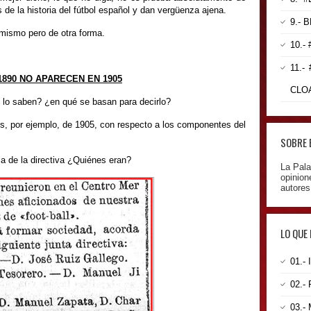
 de la historia del fútbol español y dan vergüenza ajena.
9.- 
mismo pero de otra forma.
10.-
11.-
890 NO APARECEN EN 1905
CLO
 lo saben? ¿en qué se basan para decirlo?
s, por ejemplo, de 1905, con respecto a los componentes del
SOBRE 
a de la directiva ¿Quiénes eran?
La Pala
opinion
autores
LO QUE
01.-
02.-
03.