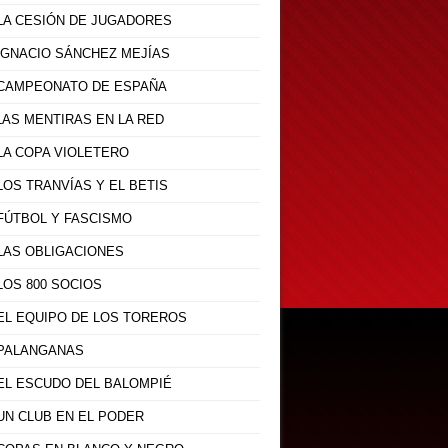
 LA CESIÓN DE JUGADORES
 IGNACIO SÁNCHEZ MEJÍAS
- CAMPEONATO DE ESPAÑA
 LAS MENTIRAS EN LA RED
 LA COPA VIOLETERO
 LOS TRANVÍAS Y EL BETIS
 FÚTBOL Y FASCISMO
 LAS OBLIGACIONES
 LOS 800 SOCIOS
 EL EQUIPO DE LOS TOREROS
- PALANGANAS
 EL ESCUDO DEL BALOMPIÉ
 UN CLUB EN EL PODER