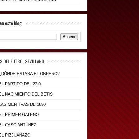
en este blog
S DEL FÚTBOL SEVILLANO
- ¿DÓNDE ESTABA EL OBRERO?
 EL PARTIDO DEL 22-0
 EL NACIMIENTO DEL BETIS
 LAS MENTIRAS DE 1890
 EL PRIMER GALENO
 EL CASO ANTÚNEZ
 EL PIZJUANAZO