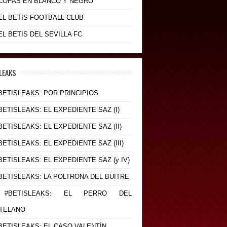
- COPAS EN BLANCO Y NEGRO
 EL BETIS FOOTBALL CLUB
 EL BETIS DEL SEVILLA FC
LEAKS
#BETISLEAKS: POR PRINCIPIOS
#BETISLEAKS: EL EXPEDIENTE SAZ (I)
#BETISLEAKS: EL EXPEDIENTE SAZ (II)
#BETISLEAKS: EL EXPEDIENTE SAZ (III)
#BETISLEAKS: EL EXPEDIENTE SAZ (y IV)
#BETISLEAKS: LA POLTRONA DEL BUITRE
 #BETISLEAKS: EL PERRO DEL
TELANO
#BETISLEAKS: EL CASO VALENTÍN