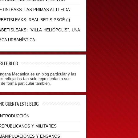
BETISLEAKS: LAS PRIMAS AL LLEIDA
 #BETISLEAKS: REAL BETIS PSOÉ (I)
 #BETISLEAKS: “VILLA HELIÓPOLIS”, UNA
ACA URBANÍSTICA
ESTE BLOG
ngana Mecánica es un blog particular y las
es reflejadas tan solo representan a sus
 de forma particular también.
 NO CUENTA ESTE BLOG
 INTRODUCCIÓN
 REPUBLICANOS Y MILITARES
- MANIPULACIONES Y ENGAÑOS