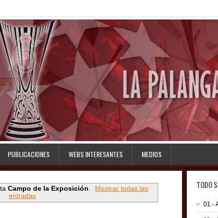
PUBLICACIONES
WEBS INTERESANTES
MEDIOS
TODO S
eta
Campo de la Exposición
.
Mostrar todas las
entradas
01.-