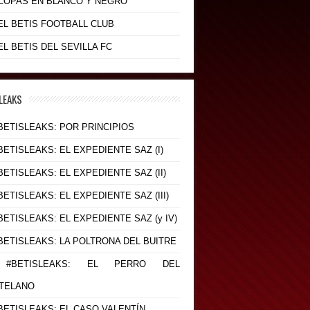
- COPAS EN BLANCO Y NEGRO
 EL BETIS FOOTBALL CLUB
 EL BETIS DEL SEVILLA FC
LEAKS
#BETISLEAKS: POR PRINCIPIOS
#BETISLEAKS: EL EXPEDIENTE SAZ (I)
#BETISLEAKS: EL EXPEDIENTE SAZ (II)
#BETISLEAKS: EL EXPEDIENTE SAZ (III)
#BETISLEAKS: EL EXPEDIENTE SAZ (y IV)
#BETISLEAKS: LA POLTRONA DEL BUITRE
 #BETISLEAKS: EL PERRO DEL
TELANO
#BETISLEAKS: EL CASO VALENTÍN