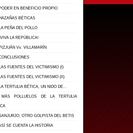
 PODER EN BENEFICIO PROPIO
 HAZAÑAS BÉTICAS
 LA PEÑA DEL POLLO
 ¡VIVA LA REPÚBLICA!
 PIZJUÁN Vs. VILLAMARÍN
- CONCLUSIONES
 LAS FUENTES DEL VICTIMISMO (I)
 LAS FUENTES DEL VICTIMISMO (II)
 LA TERTULIA BÉTICA, UN NIDO DE...
- MÁS POLLUELOS DE LA TERTULIA
ICA
 SANJURJO, OTRO GOLPISTA DEL BETIS
 ASÍ SE CUENTA LA HISTORIA