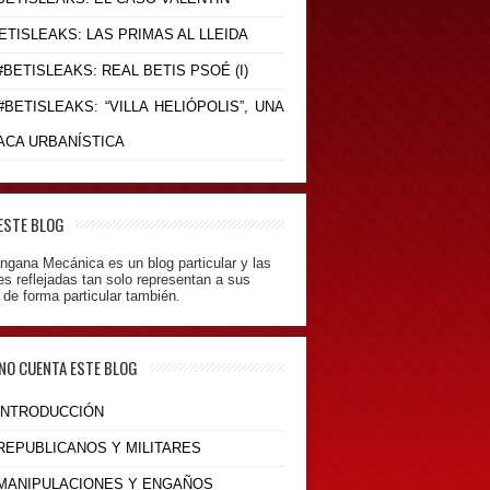
BETISLEAKS: LAS PRIMAS AL LLEIDA
 #BETISLEAKS: REAL BETIS PSOÉ (I)
 #BETISLEAKS: “VILLA HELIÓPOLIS”, UNA
ACA URBANÍSTICA
ESTE BLOG
ngana Mecánica es un blog particular y las
es reflejadas tan solo representan a sus
 de forma particular también.
 NO CUENTA ESTE BLOG
 INTRODUCCIÓN
 REPUBLICANOS Y MILITARES
- MANIPULACIONES Y ENGAÑOS