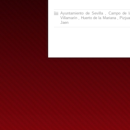
Ayuntamiento de Sevilla
,
Campo de l
Villamarín
,
Huerto de la Mariana
,
Pizju
Jaen