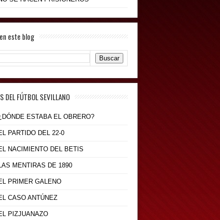
en este blog
S DEL FÚTBOL SEVILLANO
- ¿DÓNDE ESTABA EL OBRERO?
 EL PARTIDO DEL 22-0
 EL NACIMIENTO DEL BETIS
 LAS MENTIRAS DE 1890
 EL PRIMER GALENO
 EL CASO ANTÚNEZ
 EL PIZJUANAZO