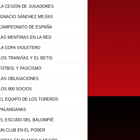
 LA CESIÓN DE JUGADORES
 IGNACIO SÁNCHEZ MEJÍAS
- CAMPEONATO DE ESPAÑA
 LAS MENTIRAS EN LA RED
 LA COPA VIOLETERO
 LOS TRANVÍAS Y EL BETIS
 FÚTBOL Y FASCISMO
 LAS OBLIGACIONES
 LOS 800 SOCIOS
 EL EQUIPO DE LOS TOREROS
- PALANGANAS
 EL ESCUDO DEL BALOMPIÉ
 UN CLUB EN EL PODER