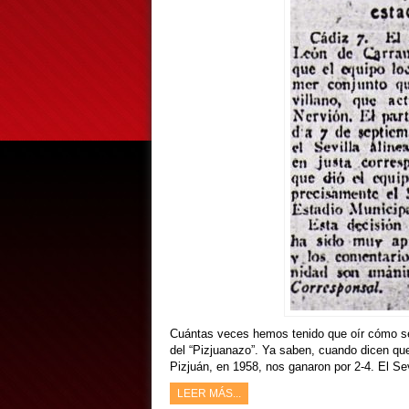
Cuántas veces hemos tenido que oír cómo se
del “Pizjuanazo”. Ya saben, cuando dicen qu
Pizjuán, en 1958, nos ganaron por 2-4. El Sev
LEER MÁS...