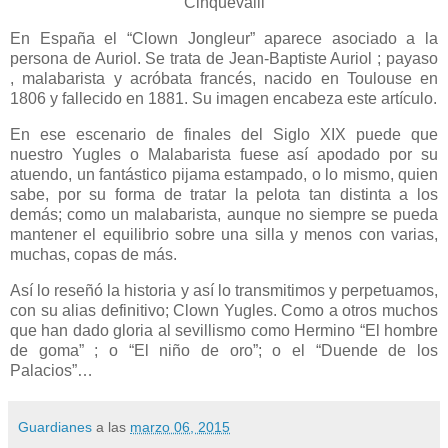
Cinquevalli
En España el “Clown Jongleur” aparece asociado a la
persona de Auriol. Se trata de Jean-Baptiste Auriol ; payaso
, malabarista y acróbata francés, nacido en Toulouse en
1806 y fallecido en 1881. Su imagen encabeza este artículo.
En ese escenario de finales del Siglo XIX puede que
nuestro Yugles o Malabarista fuese así apodado por su
atuendo, un fantástico pijama estampado, o lo mismo, quien
sabe, por su forma de tratar la pelota tan distinta a los
demás; como un malabarista, aunque no siempre se pueda
mantener el equilibrio sobre una silla y menos con varias,
muchas, copas de más.
Así lo reseñó la historia y así lo transmitimos y perpetuamos,
con su alias definitivo; Clown Yugles. Como a otros muchos
que han dado gloria al sevillismo como Hermino “El hombre
de goma” ; o “El niño de oro”; o el “Duende de los
Palacios”…
Guardianes
a las
marzo 06, 2015