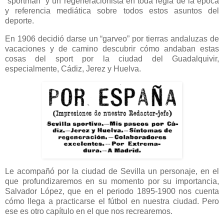
“sportman” y un regeneracionista en toda regla de la época
y referencia mediática sobre todos estos asuntos del
deporte.
En 1906 decidió darse un “garveo” por tierras andaluzas de
vacaciones y de camino descubrir cómo andaban estas
cosas del sport por la ciudad del Guadalquivir,
especialmente, Cádiz, Jerez y Huelva.
Le acompañó por la ciudad de Sevilla un personaje, en el
que profundizaremos en su momento por su importancia,
Salvador López, que en el periodo 1895-1900 nos cuenta
cómo llega a practicarse el fútbol en nuestra ciudad. Pero
ese es otro capítulo en el que nos recrearemos.