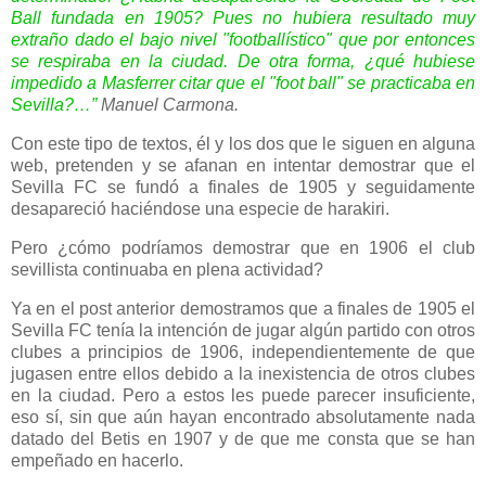
Ball fundada en 1905? Pues no hubiera resultado muy
extraño dado el bajo nivel "footballístico" que por entonces
se respiraba en la ciudad. De otra forma, ¿qué hubiese
impedido a Masferrer citar que el "foot ball" se practicaba en
Sevilla?…”
Manuel Carmona.
Con este tipo de textos, él y los dos que le siguen en alguna
web, pretenden y se afanan en intentar demostrar que el
Sevilla FC se fundó a finales de 1905 y seguidamente
desapareció haciéndose una especie de harakiri.
Pero ¿cómo podríamos demostrar que en 1906 el club
sevillista continuaba en plena actividad?
Ya en el post anterior demostramos que a finales de 1905 el
Sevilla FC tenía la intención de jugar algún partido con otros
clubes a principios de 1906, independientemente de que
jugasen entre ellos debido a la inexistencia de otros clubes
en la ciudad. Pero a estos les puede parecer insuficiente,
eso sí, sin que aún hayan encontrado absolutamente nada
datado del Betis en 1907 y de que me consta que se han
empeñado en hacerlo.