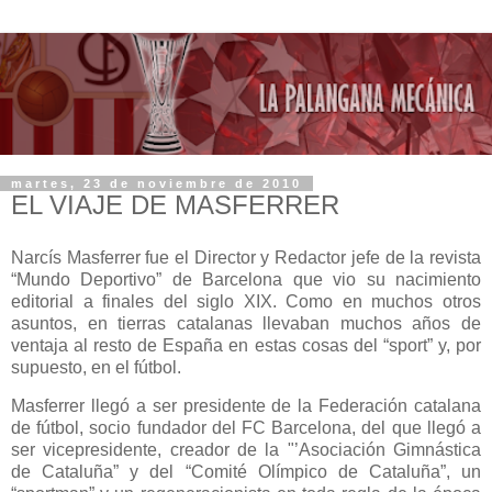
martes, 23 de noviembre de 2010
EL VIAJE DE MASFERRER
Narcís Masferrer fue el Director y Redactor jefe de la revista
“Mundo Deportivo” de Barcelona que vio su nacimiento
editorial a finales del siglo XIX. Como en muchos otros
asuntos, en tierras catalanas llevaban muchos años de
ventaja al resto de España en estas cosas del “sport” y, por
supuesto, en el fútbol.
Masferrer llegó a ser presidente de la Federación catalana
de fútbol, socio fundador del FC Barcelona, del que llegó a
ser vicepresidente, creador de la "’Asociación Gimnástica
de Cataluña” y del “Comité Olímpico de Cataluña”, un