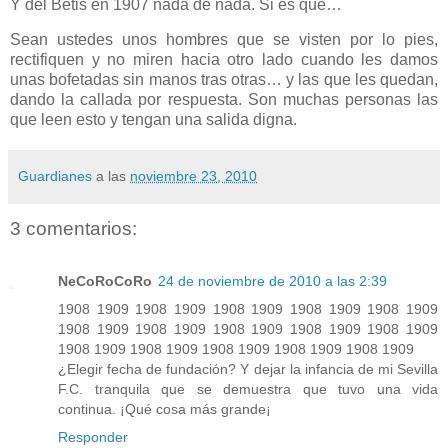
Y del Betis en 1907 nada de nada. Si es que…
Sean ustedes unos hombres que se visten por lo pies,
rectifiquen y no miren hacia otro lado cuando les damos
unas bofetadas sin manos tras otras… y las que les quedan,
dando la callada por respuesta. Son muchas personas las
que leen esto y tengan una salida digna.
Guardianes
a las
noviembre 23, 2010
3 comentarios:
NeCoRoCoRo
24 de noviembre de 2010 a las 2:39
1908 1909 1908 1909 1908 1909 1908 1909 1908 1909
1908 1909 1908 1909 1908 1909 1908 1909 1908 1909
1908 1909 1908 1909 1908 1909 1908 1909 1908 1909
¿Elegir fecha de fundación? Y dejar la infancia de mi Sevilla
F.C. tranquila que se demuestra que tuvo una vida
continua. ¡Qué cosa más grande¡
Responder