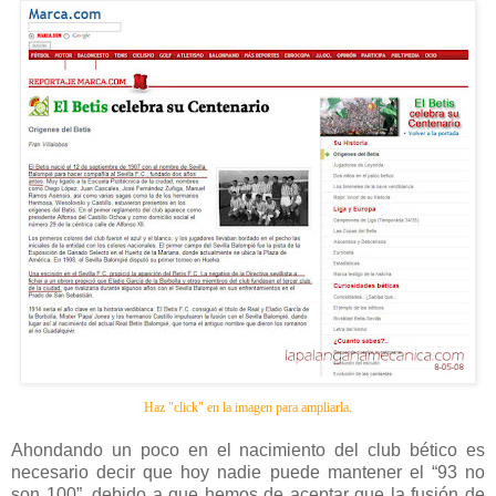
Haz "click" en la imagen para ampliarla.
Ahondando un poco en el nacimiento del club bético es
necesario decir que hoy nadie puede mantener el “93 no
son 100”, debido a que hemos de aceptar que la fusión de