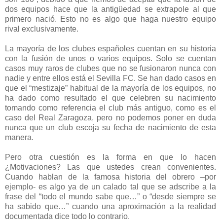
dos equipos hace que la antigüedad se extrapole al que
primero nació. Esto no es algo que haga nuestro equipo
rival exclusivamente.
La mayoría de los clubes españoles cuentan en su historia
con la fusión de unos o varios equipos. Solo se cuentan
casos muy raros de clubes que no se fusionaron nunca con
nadie y entre ellos está el Sevilla FC. Se han dado casos en
que el “mestizaje” habitual de la mayoría de los equipos, no
ha dado como resultado el que celebren su nacimiento
tomando como referencia el club más antiguo, como es el
caso del Real Zaragoza, pero no podemos poner en duda
nunca que un club escoja su fecha de nacimiento de esta
manera.
Pero otra cuestión es la forma en que lo hacen
¿Motivaciones? Las que ustedes crean convenientes.
Cuando hablan de la famosa historia del obrero –por
ejemplo- es algo ya de un calado tal que se adscribe a la
frase del “todo el mundo sabe que…” o “desde siempre se
ha sabido que…” cuando una aproximación a la realidad
documentada dice todo lo contrario.