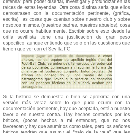
defensa” para poder disertar, investigar y profundizar en las
raíces de estas leyendas. Otra cosa distinta sería que ellos
demostrasen con la documentación pertinente, (gráfica,
escrita), las cosas que cuentan sobre nuestro club y sobre
nosotros mismos, (nuestros padres, nuestros abuelos), cosa
que no ocurre habitualmente. Escribir sobre esto desde la
orilla sevillista tiene una justificación de gran peso
específico, aunque entiendo que solo en las cuestiones que
tienen que ver con el Sevilla FC.
Si la historia se demuestra o bien se aproxima con una
versión más veraz sobre lo que pudo ocurrir con la
documentación pertinente, hay que aceptarla, esté a nuestro
favor o en nuestra contra. Hay hechos contados por los
béticos, (pocos hechos a mi entender), que no nos
favorecen y hay que asumirlos como tales, pero los señores
béticos tendrán que asumir el “palo de la vela” que les