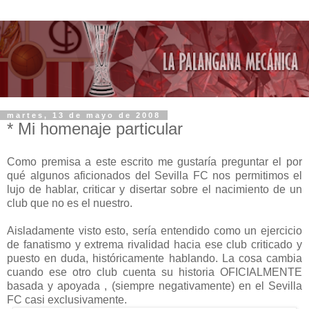
martes, 13 de mayo de 2008
* Mi homenaje particular
Como premisa a este escrito me gustaría preguntar el por
qué algunos aficionados del Sevilla FC nos permitimos el
lujo de hablar, criticar y disertar sobre el nacimiento de un
club que no es el nuestro.
Aisladamente visto esto, sería entendido como un ejercicio
de fanatismo y extrema rivalidad hacia ese club criticado y
puesto en duda, históricamente hablando. La cosa cambia
cuando ese otro club cuenta su historia OFICIALMENTE
basada y apoyada , (siempre negativamente) en el Sevilla
FC casi exclusivamente.